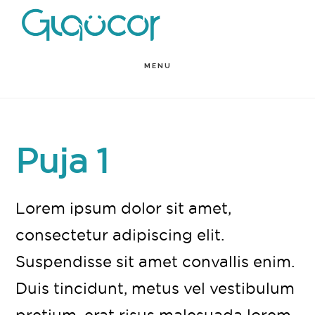
Skip
to
main
MENU
content
Puja 1
Lorem ipsum dolor sit amet,
consectetur adipiscing elit.
Suspendisse sit amet convallis enim.
Duis tincidunt, metus vel vestibulum