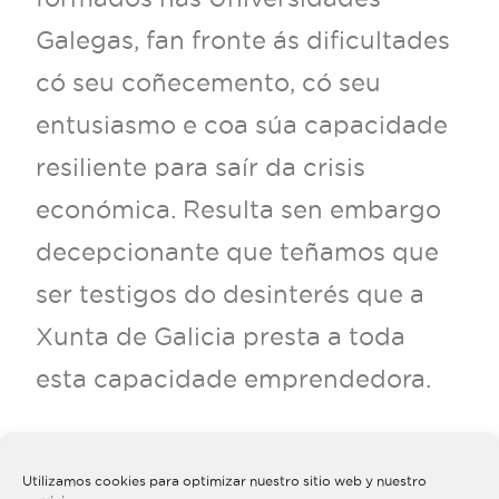
Galegas, fan fronte ás dificultades
có seu coñecemento, có seu
entusiasmo e coa súa capacidade
resiliente para saír da crisis
económica. Resulta sen embargo
decepcionante que teñamos que
ser testigos do desinterés que a
Xunta de Galicia presta a toda
esta capacidade emprendedora.
Descarga nota de prensa
Utilizamos cookies para optimizar nuestro sitio web y nuestro