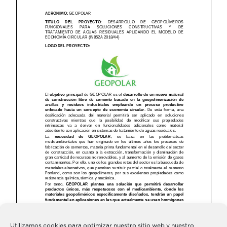
Utilizamos cookies para optimizar nuestro sitio web y nuestro