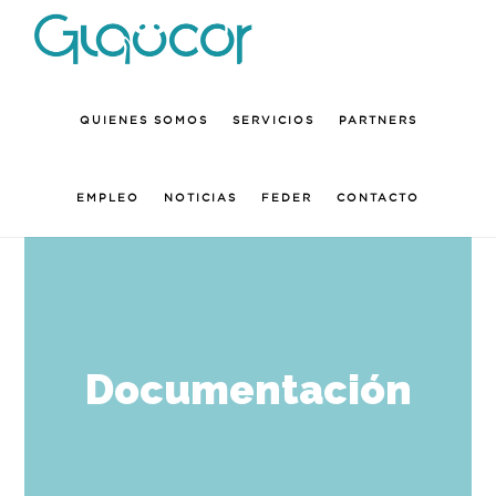
Skip
to
main
QUIENES SOMOS
SERVICIOS
PARTNERS
content
EMPLEO
NOTICIAS
FEDER
CONTACTO
Documentación